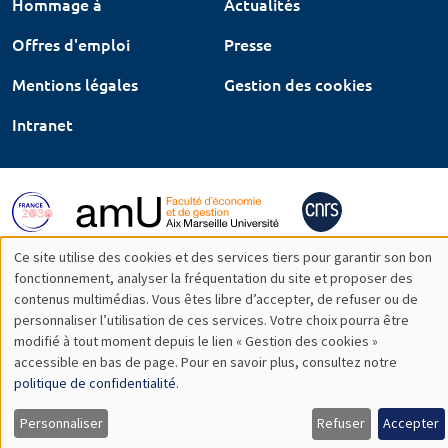
Hommage à
Actualités
Offres d'emploi
Presse
Mentions légales
Gestion des cookies
Intranet
Ce site utilise des cookies et des services tiers pour garantir son bon
Utilisation
fonctionnement, analyser la fréquentation du site et proposer des
contenus multimédias. Vous êtes libre d’accepter, de refuser ou de
des
personnaliser l’utilisation de ces services. Votre choix pourra être
modifié à tout moment depuis le lien « Gestion des cookies »
données
accessible en bas de page. Pour en savoir plus, consultez notre
personnelles
politique de confidentialité
.
et
Personnaliser
Refuser
Accepter