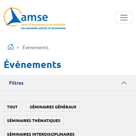
Aller au contenu principal
Événements
Événements
Filtres
TOUT
SÉMINAIRES GÉNÉRAUX
SÉMINAIRES THÉMATIQUES
SÉMINAIRES INTERDISCIPLINAIRES