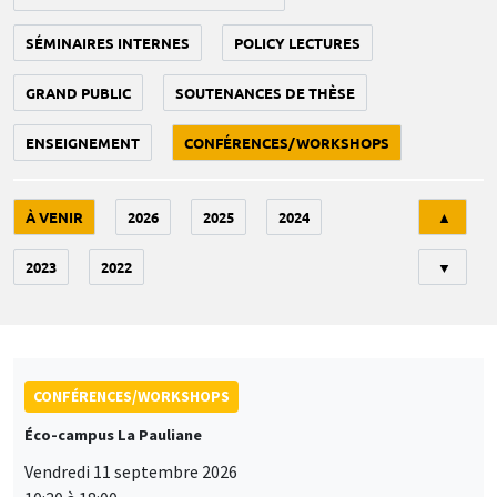
SÉMINAIRES INTERNES
POLICY LECTURES
GRAND PUBLIC
SOUTENANCES DE THÈSE
ENSEIGNEMENT
CONFÉRENCES/WORKSHOPS
Tri
À VENIR
2026
2025
2024
▲
2023
2022
▼
CONFÉRENCES/WORKSHOPS
Éco-campus La Pauliane
Vendredi 11 septembre 2026