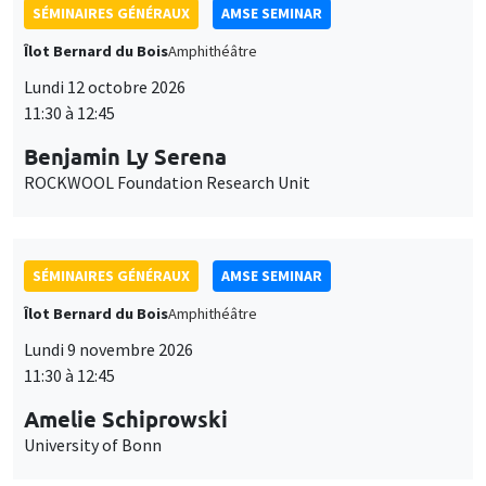
SÉMINAIRES GÉNÉRAUX
AMSE SEMINAR
Îlot Bernard du Bois
Amphithéâtre
Lundi 12 octobre 2026
11:30 à 12:45
Benjamin Ly Serena
ROCKWOOL Foundation Research Unit
SÉMINAIRES GÉNÉRAUX
AMSE SEMINAR
Îlot Bernard du Bois
Amphithéâtre
Lundi 9 novembre 2026
11:30 à 12:45
Amelie Schiprowski
University of Bonn