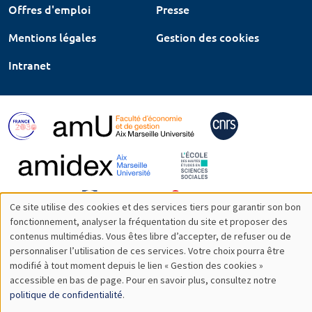
Offres d'emploi
Presse
Mentions légales
Gestion des cookies
Intranet
Ce site utilise des cookies et des services tiers pour garantir son bon
Utilisation
fonctionnement, analyser la fréquentation du site et proposer des
contenus multimédias. Vous êtes libre d’accepter, de refuser ou de
des
personnaliser l’utilisation de ces services. Votre choix pourra être
modifié à tout moment depuis le lien « Gestion des cookies »
données
accessible en bas de page. Pour en savoir plus, consultez notre
personnelles
politique de confidentialité
.