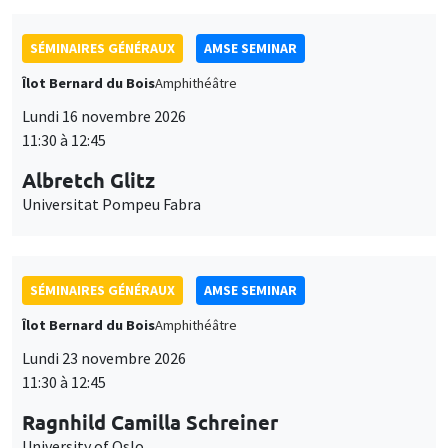
SÉMINAIRES GÉNÉRAUX
AMSE SEMINAR
Îlot Bernard du Bois
Amphithéâtre
Lundi 16 novembre 2026
11:30 à 12:45
Albretch Glitz
Universitat Pompeu Fabra
SÉMINAIRES GÉNÉRAUX
AMSE SEMINAR
Îlot Bernard du Bois
Amphithéâtre
Lundi 23 novembre 2026
11:30 à 12:45
Ragnhild Camilla Schreiner
University of Oslo