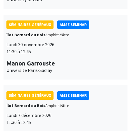
SÉMINAIRES GÉNÉRAUX
AMSE SEMINAR
Îlot Bernard du Bois
Amphithéâtre
Lundi 30 novembre 2026
11:30 à 12:45
Manon Garrouste
Université Paris-Saclay
SÉMINAIRES GÉNÉRAUX
AMSE SEMINAR
Îlot Bernard du Bois
Amphithéâtre
Lundi 7 décembre 2026
11:30 à 12:45