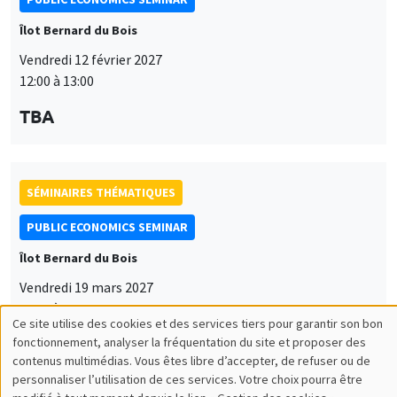
Îlot Bernard du Bois
Vendredi 12 février 2027
12:00 à 13:00
TBA
SÉMINAIRES THÉMATIQUES
PUBLIC ECONOMICS SEMINAR
Îlot Bernard du Bois
Vendredi 19 mars 2027
12:00 à 13:00
Ce site utilise des cookies et des services tiers pour garantir son bon
Utilisation
TBA
fonctionnement, analyser la fréquentation du site et proposer des
contenus multimédias. Vous êtes libre d’accepter, de refuser ou de
des
personnaliser l’utilisation de ces services. Votre choix pourra être