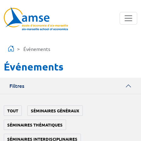
Aller au contenu principal
Événements
Événements
Filtres
TOUT
SÉMINAIRES GÉNÉRAUX
SÉMINAIRES THÉMATIQUES
SÉMINAIRES INTERDISCIPLINAIRES