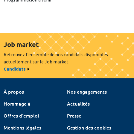
Job market
Retrouvez l'ensemble de nos candidats disponibles
actuellement sur le Job market
Candidats
À propos
Nos engagements
Hommage à
Actualités
Offres d'emploi
Presse
Mentions légales
Gestion des cookies