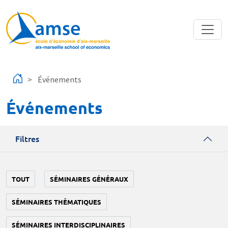
Aller au contenu principal
Événements
Événements
Filtres
TOUT
SÉMINAIRES GÉNÉRAUX
SÉMINAIRES THÉMATIQUES
SÉMINAIRES INTERDISCIPLINAIRES