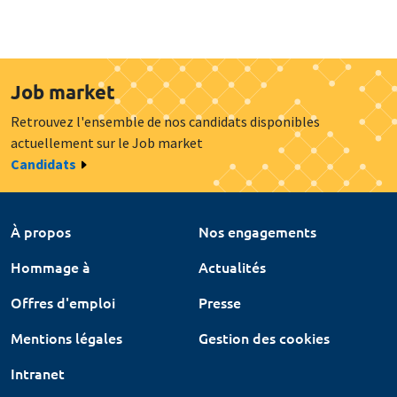
Job market
Retrouvez l'ensemble de nos candidats disponibles
actuellement sur le Job market
Candidats
À propos
Nos engagements
Hommage à
Actualités
Offres d'emploi
Presse
Mentions légales
Gestion des cookies
Intranet