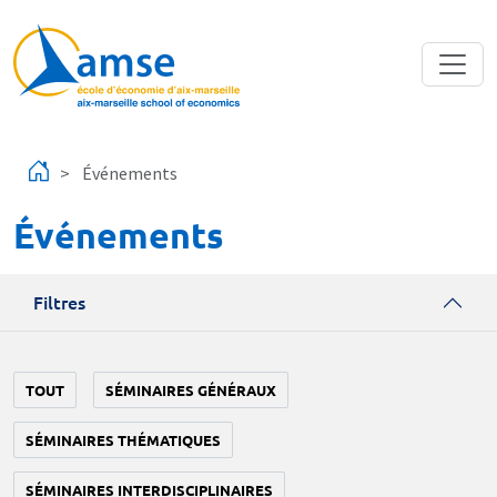
Aller au contenu principal
Événements
Événements
Filtres
TOUT
SÉMINAIRES GÉNÉRAUX
SÉMINAIRES THÉMATIQUES
SÉMINAIRES INTERDISCIPLINAIRES