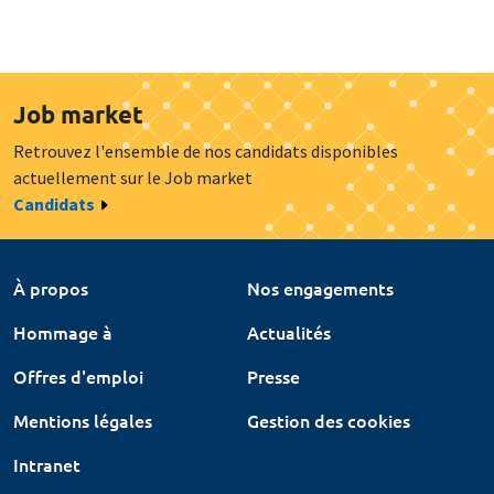
Job market
Retrouvez l'ensemble de nos candidats disponibles
actuellement sur le Job market
Candidats
À propos
Nos engagements
Hommage à
Actualités
Offres d'emploi
Presse
Mentions légales
Gestion des cookies
Intranet