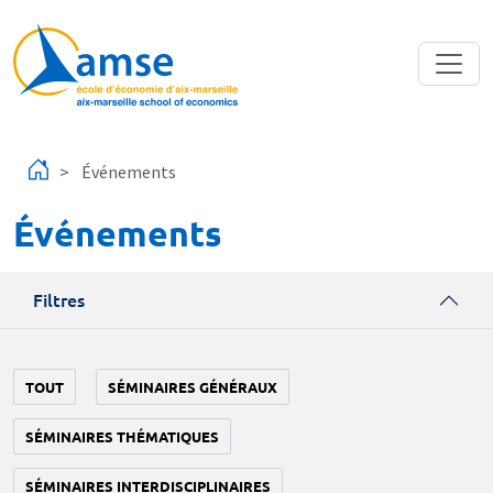
Aller au contenu principal
Événements
Événements
Filtres
TOUT
SÉMINAIRES GÉNÉRAUX
SÉMINAIRES THÉMATIQUES
SÉMINAIRES INTERDISCIPLINAIRES