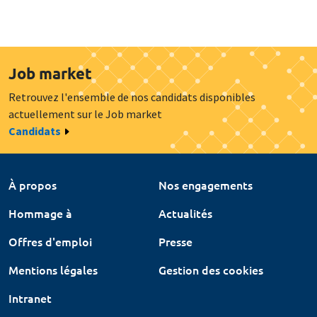
Job market
Retrouvez l'ensemble de nos candidats disponibles
actuellement sur le Job market
Candidats
À propos
Nos engagements
Hommage à
Actualités
Offres d'emploi
Presse
Mentions légales
Gestion des cookies
Intranet