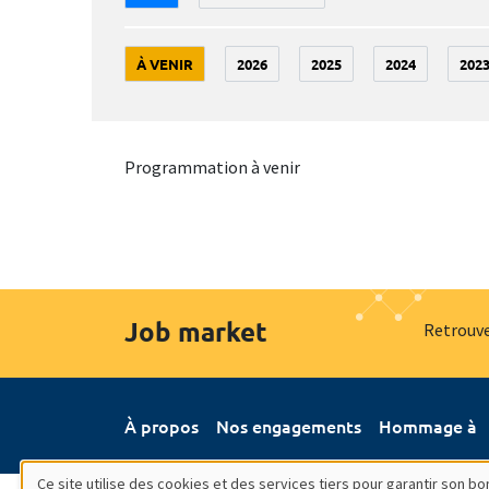
À VENIR
2026
2025
2024
202
Programmation à venir
Job market
Retrouve
À propos
Nos engagements
Hommage à
Ce site utilise des cookies et des services tiers pour garantir son 