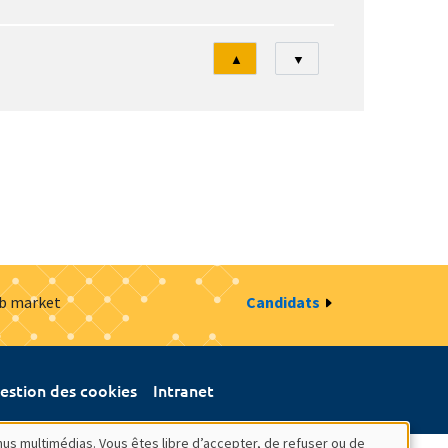
Tri
▲
▼
ob market
Candidats
estion des cookies
Intranet
nus multimédias. Vous êtes libre d’accepter, de refuser ou de