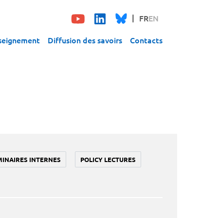
FR
EN
seignement
Diffusion des savoirs
Contacts
MINAIRES INTERNES
POLICY LECTURES