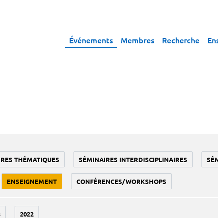
Événements
Membres
Recherche
En
IRES THÉMATIQUES
SÉMINAIRES INTERDISCIPLINAIRES
SÉ
ENSEIGNEMENT
CONFÉRENCES/WORKSHOPS
3
2022