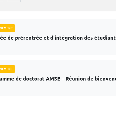
GNEMENT
ée de prérentrée et d'intégration des étudian
GNEMENT
amme de doctorat AMSE – Réunion de bienven