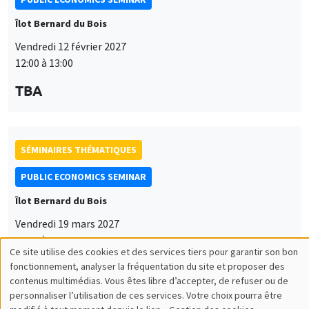
Îlot Bernard du Bois
Vendredi 12 février 2027
12:00 à 13:00
TBA
SÉMINAIRES THÉMATIQUES
PUBLIC ECONOMICS SEMINAR
Îlot Bernard du Bois
Vendredi 19 mars 2027
12:00 à 13:00
Ce site utilise des cookies et des services tiers pour garantir son bon
Utilisation
TBA
fonctionnement, analyser la fréquentation du site et proposer des
contenus multimédias. Vous êtes libre d’accepter, de refuser ou de
des
personnaliser l’utilisation de ces services. Votre choix pourra être