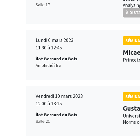
Salle 17
Analysin
À DIST
Lundi 6 mars 2023
SÉMIN
11:30 à 12:45
Micae
Îlot Bernard du Bois
Princet
Amphithéâtre
Vendredi 10 mars 2023
SÉMINA
12:00 à 13:15
Gusta
Îlot Bernard du Bois
Univers
Salle 21
Norms of