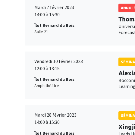
Mardi 7 février 2023
ANNUL
14:00 à 15:30
Thoma
Îlot Bernard du Bois
Univers
Salle 21
Forecast
Vendredi 10 février 2023
SÉMINA
12:00 à 13:15
Alexi
Îlot Bernard du Bois
Bocconi
Amphithéâtre
Learning
Mardi 28 février 2023
SÉMINA
14:00 à 15:30
Xingj
Îlot Bernard du Bois
Leeds U