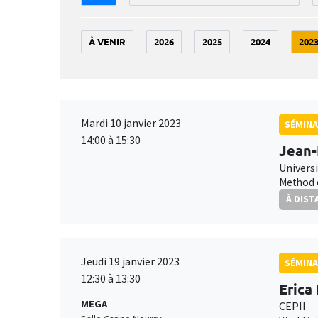
À VENIR
2026
2025
2024
202
Mardi 10 janvier 2023
SÉMINA
14:00 à 15:30
Jean-
Univers
Method o
À DIST
Jeudi 19 janvier 2023
SÉMINA
12:30 à 13:30
Erica
MEGA
CEPII