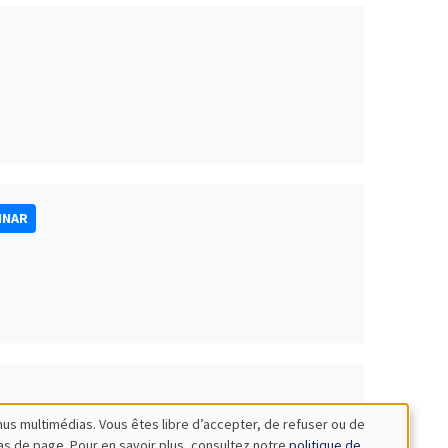
INAR
nus multimédias. Vous êtes libre d’accepter, de refuser ou de
bas de page. Pour en savoir plus, consultez notre
politique de