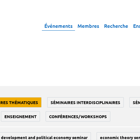
Événements
Membres
Recherche
En
IRES THÉMATIQUES
SÉMINAIRES INTERDISCIPLINAIRES
SÉ
ENSEIGNEMENT
CONFÉRENCES/WORKSHOPS
development and political economy seminar
economic theory se