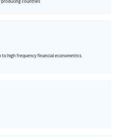
 producing countries
n to high frequency financial econometrics