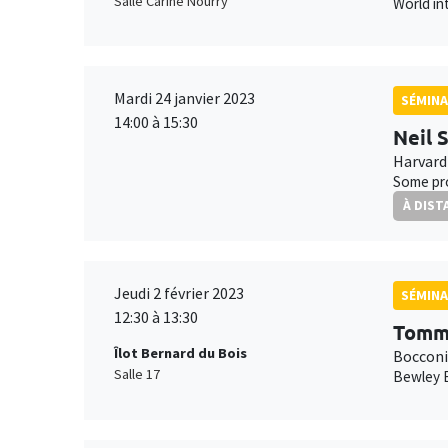
Salle Carine Nourry
World in
Mardi 24 janvier 2023
SÉMINA
14:00 à 15:30
Neil 
Harvard
Some pro
À DIST
Jeudi 2 février 2023
SÉMINA
12:30 à 13:30
Tomm
Îlot Bernard du Bois
Bocconi
Salle 17
Bewley 