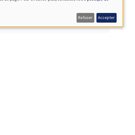
Refuser
Accepter
NAR
NAR