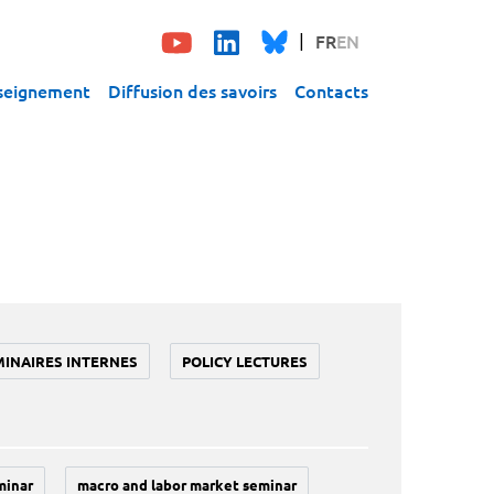
FR
EN
seignement
Diffusion des savoirs
Contacts
MINAIRES INTERNES
POLICY LECTURES
minar
macro and labor market seminar