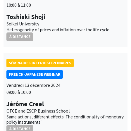
10:00 à 11:00
Toshiaki Shoji
Seikei University
Heterogeneity of prices and inflation over the life cycle
À DISTANCE
SÉMINAIRES INTERDISCIPLINAIRES
FRENCH-JAPANESE WEBINAR
Vendredi 13 décembre 2024
09:00 à 10:00
Jérôme Creel
OFCE and ESCP Business School
Same actions, different effects: The conditionality of monetary
policy instruments'
À DISTANCE