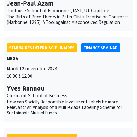
Jean-Paul Azam
Toulouse School of Economics, IAST, UT Capitole
The Birth of Price Theory in Peter Olivi’s Treatise on Contracts
(Narbonne: 1295): A Tool against Misconceived Regulation
SÉMINAIRES INTERDISCIPLINAIRES
FINANCE SEMINAR
MEGA
Mardi 12 novembre 2024
10:30 à 12:00
Yves Rannou
Clermont School of Business
How can Socially Responsible Investment Labels be more
Relevant? An Analysis of a Multi-Grade Labelling Scheme for
Sustainable Mutual Funds