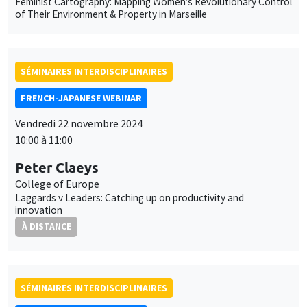
Feminist Cartography: Mapping Women’s Revolutionary Control
of Their Environment & Property in Marseille
SÉMINAIRES INTERDISCIPLINAIRES
FRENCH-JAPANESE WEBINAR
Vendredi 22 novembre 2024
10:00 à 11:00
Peter Claeys
College of Europe
Laggards v Leaders: Catching up on productivity and
innovation
À DISTANCE
SÉMINAIRES INTERDISCIPLINAIRES