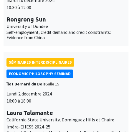
Mardi 10 décembre 2024
10:30 à 12:00
Rongrong Sun
University of Dundee
Self-employment, credit demand and credit constraints:
Evidence from China
SÉMINAIRES INTERDISCIPLINAIRES
ECONOMIC PHILOSOPHY SEMINAR
Îlot Bernard du Bois
Salle 15
Lundi 2 décembre 2024
16:00 à 18:00
Laura Talamante
California State University, Dominguez Hills et Chaire
Iméra-EHESS 2024-25