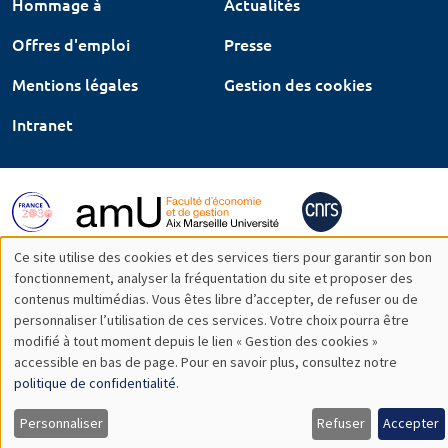
Hommage à
Actualités
Offres d'emploi
Presse
Mentions légales
Gestion des cookies
Intranet
Ce site utilise des cookies et des services tiers pour garantir son bon
Utilisation
fonctionnement, analyser la fréquentation du site et proposer des
contenus multimédias. Vous êtes libre d’accepter, de refuser ou de
des
personnaliser l’utilisation de ces services. Votre choix pourra être
modifié à tout moment depuis le lien « Gestion des cookies »
données
accessible en bas de page. Pour en savoir plus, consultez notre
personnelles
politique de confidentialité
.
et
Personnaliser
Refuser
Accepter