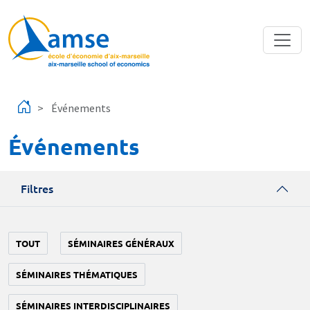
Aller au contenu principal
Événements
Événements
Filtres
TOUT
SÉMINAIRES GÉNÉRAUX
SÉMINAIRES THÉMATIQUES
SÉMINAIRES INTERDISCIPLINAIRES