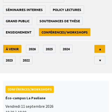
SÉMINAIRES INTERNES
POLICY LECTURES
GRAND PUBLIC
SOUTENANCES DE THÈSE
ENSEIGNEMENT
CONFÉRENCES/WORKSHOPS
Tri
À VENIR
2026
2025
2024
▲
2023
2022
▼
CONFÉRENCES/WORKSHOPS
Éco-campus La Pauliane
Vendredi 11 septembre 2026