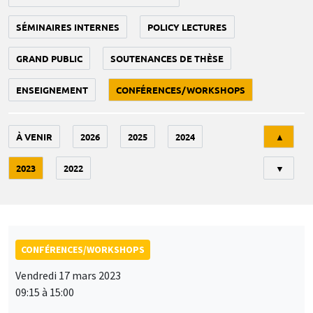
SÉMINAIRES INTERNES
POLICY LECTURES
GRAND PUBLIC
SOUTENANCES DE THÈSE
ENSEIGNEMENT
CONFÉRENCES/WORKSHOPS
Tri
À VENIR
2026
2025
2024
▲
2023
2022
▼
CONFÉRENCES/WORKSHOPS
Vendredi 17 mars 2023
09:15 à 15:00