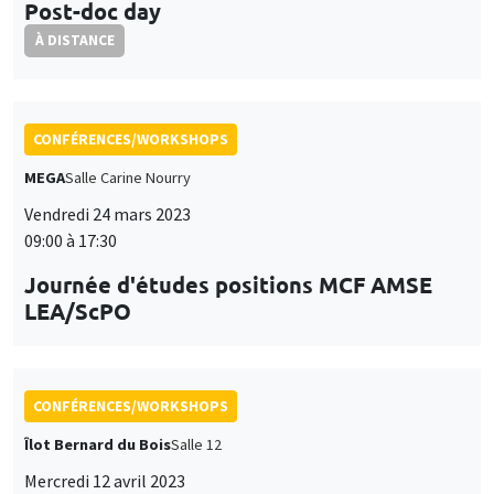
Post-doc day
À DISTANCE
CONFÉRENCES/WORKSHOPS
MEGA
Salle Carine Nourry
Vendredi 24 mars 2023
09:00 à 17:30
Journée d'études positions MCF AMSE
LEA/ScPO
CONFÉRENCES/WORKSHOPS
Îlot Bernard du Bois
Salle 12
Mercredi 12 avril 2023