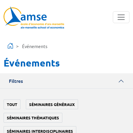
Aller au contenu principal
Événements
Événements
Filtres
TOUT
SÉMINAIRES GÉNÉRAUX
SÉMINAIRES THÉMATIQUES
SÉMINAIRES INTERDISCIPLINAIRES