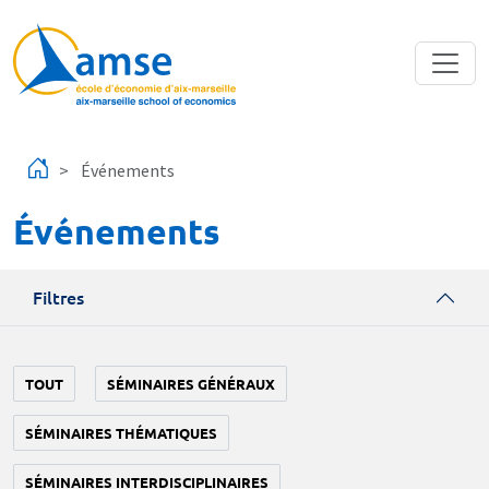
Aller au contenu principal
Événements
Événements
Filtres
TOUT
SÉMINAIRES GÉNÉRAUX
SÉMINAIRES THÉMATIQUES
SÉMINAIRES INTERDISCIPLINAIRES