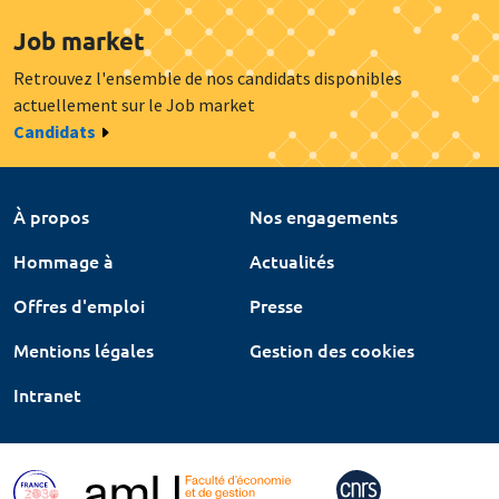
Job market
Retrouvez l'ensemble de nos candidats disponibles
actuellement sur le Job market
Candidats
À propos
Nos engagements
Hommage à
Actualités
Offres d'emploi
Presse
Mentions légales
Gestion des cookies
Intranet