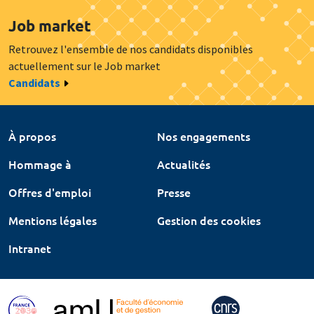
Job market
Retrouvez l'ensemble de nos candidats disponibles
actuellement sur le Job market
Candidats
À propos
Nos engagements
Hommage à
Actualités
Offres d'emploi
Presse
Mentions légales
Gestion des cookies
Intranet