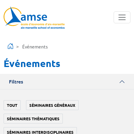
Aller au contenu principal
Événements
Événements
Filtres
TOUT
SÉMINAIRES GÉNÉRAUX
SÉMINAIRES THÉMATIQUES
SÉMINAIRES INTERDISCIPLINAIRES