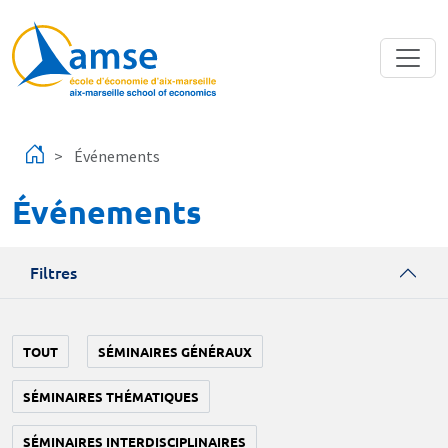
Aller au contenu principal
Événements
Événements
Filtres
TOUT
SÉMINAIRES GÉNÉRAUX
SÉMINAIRES THÉMATIQUES
SÉMINAIRES INTERDISCIPLINAIRES