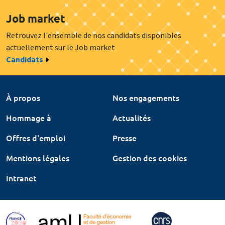
Job market
Retrouvez l'ensemble de nos candidats disponibles
actuellement sur le Job market
Candidats
À propos
Nos engagements
Hommage à
Actualités
Offres d'emploi
Presse
Mentions légales
Gestion des cookies
Intranet