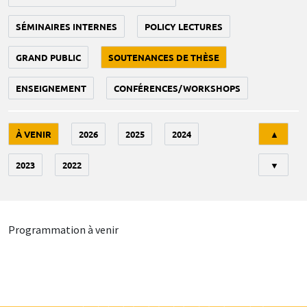
SÉMINAIRES INTERNES
POLICY LECTURES
GRAND PUBLIC
SOUTENANCES DE THÈSE
ENSEIGNEMENT
CONFÉRENCES/WORKSHOPS
Tri
À VENIR
2026
2025
2024
▲
2023
2022
▼
Programmation à venir