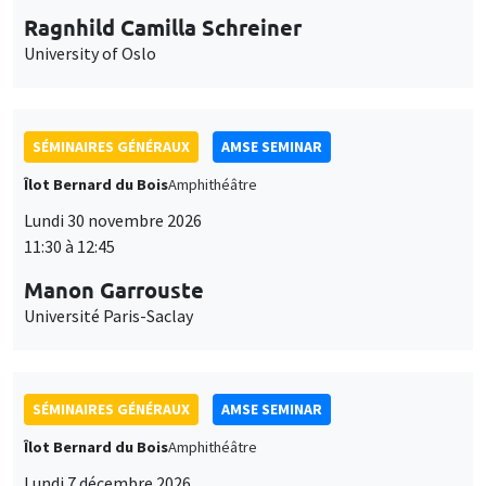
Ragnhild Camilla Schreiner
University of Oslo
SÉMINAIRES GÉNÉRAUX
AMSE SEMINAR
Îlot Bernard du Bois
Amphithéâtre
Lundi 30 novembre 2026
11:30 à 12:45
Manon Garrouste
Université Paris-Saclay
SÉMINAIRES GÉNÉRAUX
AMSE SEMINAR
Îlot Bernard du Bois
Amphithéâtre
Lundi 7 décembre 2026