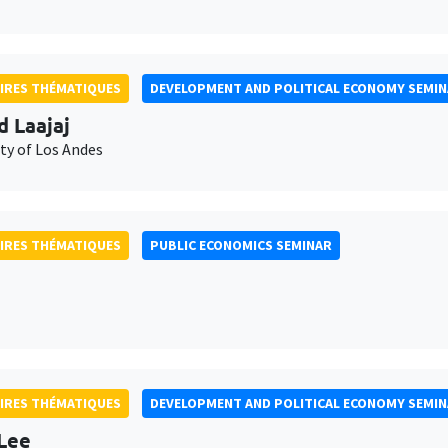
IRES THÉMATIQUES
DEVELOPMENT AND POLITICAL ECONOMY SEMI
d Laajaj
ty of Los Andes
IRES THÉMATIQUES
PUBLIC ECONOMICS SEMINAR
IRES THÉMATIQUES
DEVELOPMENT AND POLITICAL ECONOMY SEMI
Lee