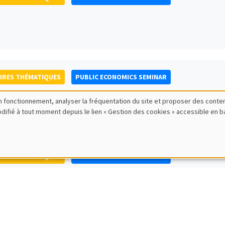
IRES THÉMATIQUES
PUBLIC ECONOMICS SEMINAR
bon fonctionnement, analyser la fréquentation du site et proposer des conte
modifié à tout moment depuis le lien « Gestion des cookies » accessible en 
IRES THÉMATIQUES
PUBLIC ECONOMICS SEMINAR