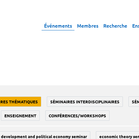
Événements
Membres
Recherche
En
IRES THÉMATIQUES
SÉMINAIRES INTERDISCIPLINAIRES
SÉ
ENSEIGNEMENT
CONFÉRENCES/WORKSHOPS
development and political economy seminar
economic theory se