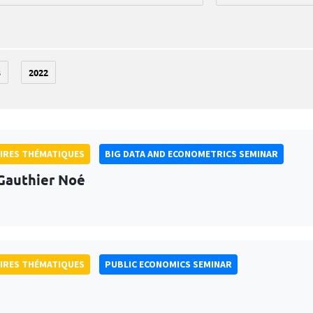
3
2022
IRES THÉMATIQUES
BIG DATA AND ECONOMETRICS SEMINAR
Gauthier Noé
IRES THÉMATIQUES
PUBLIC ECONOMICS SEMINAR