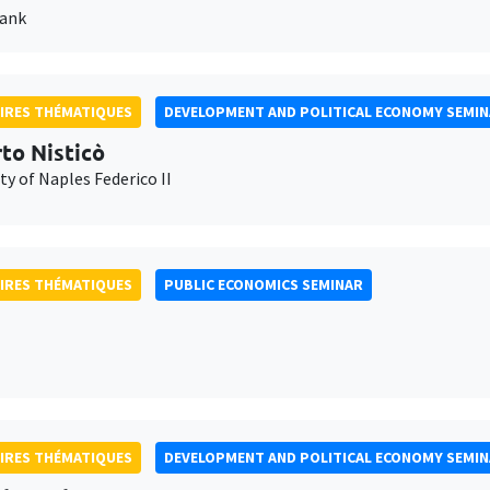
Bank
IRES THÉMATIQUES
DEVELOPMENT AND POLITICAL ECONOMY SEMI
to Nisticò
ty of Naples Federico II
IRES THÉMATIQUES
PUBLIC ECONOMICS SEMINAR
IRES THÉMATIQUES
DEVELOPMENT AND POLITICAL ECONOMY SEMI