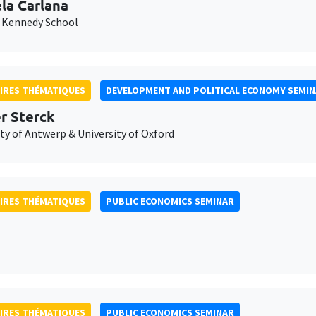
la Carlana
 Kennedy School
IRES THÉMATIQUES
DEVELOPMENT AND POLITICAL ECONOMY SEMI
er Sterck
ty of Antwerp & University of Oxford
IRES THÉMATIQUES
PUBLIC ECONOMICS SEMINAR
IRES THÉMATIQUES
PUBLIC ECONOMICS SEMINAR