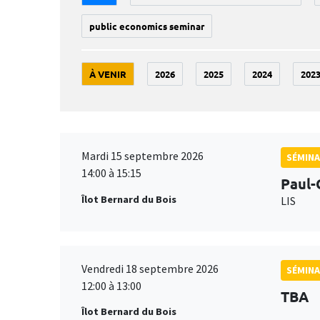
public economics seminar
À VENIR
2026
2025
2024
202
Mardi 15 septembre 2026
SÉMINA
14:00 à 15:15
Paul-
Îlot Bernard du Bois
LIS
Vendredi 18 septembre 2026
SÉMINA
12:00 à 13:00
TBA
Îlot Bernard du Bois