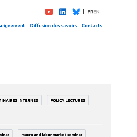
FR
EN
seignement
Diffusion des savoirs
Contacts
MINAIRES INTERNES
POLICY LECTURES
minar
macro and labor market seminar