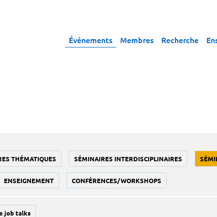
Événements
Membres
Recherche
En
RES THÉMATIQUES
SÉMINAIRES INTERDISCIPLINAIRES
SÉMI
ENSEIGNEMENT
CONFÉRENCES/WORKSHOPS
e job talks