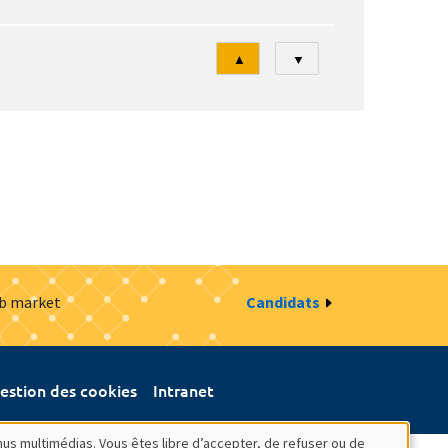
Tri
▲
▼
ob market
Candidats
estion des cookies
Intranet
nus multimédias. Vous êtes libre d’accepter, de refuser ou de