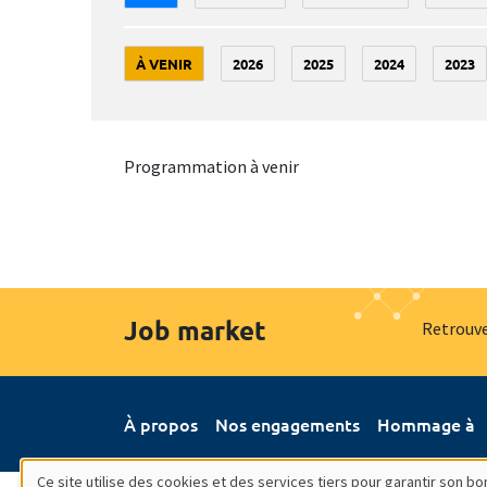
À VENIR
2026
2025
2024
2023
Programmation à venir
Job market
Retrouve
À propos
Nos engagements
Hommage à
Ce site utilise des cookies et des services tiers pour garantir son 