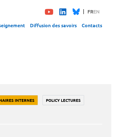
FR
EN
seignement
Diffusion des savoirs
Contacts
NAIRES INTERNES
POLICY LECTURES