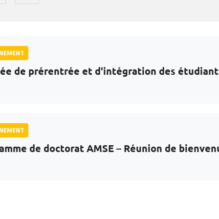
GNEMENT
ée de prérentrée et d'intégration des étudian
GNEMENT
amme de doctorat AMSE – Réunion de bienven