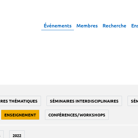
Événements
Membres
Recherche
En
IRES THÉMATIQUES
SÉMINAIRES INTERDISCIPLINAIRES
SÉ
ENSEIGNEMENT
CONFÉRENCES/WORKSHOPS
3
2022