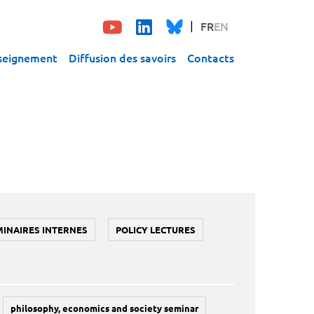
FR
EN
seignement
Diffusion des savoirs
Contacts
MINAIRES INTERNES
POLICY LECTURES
philosophy, economics and society seminar