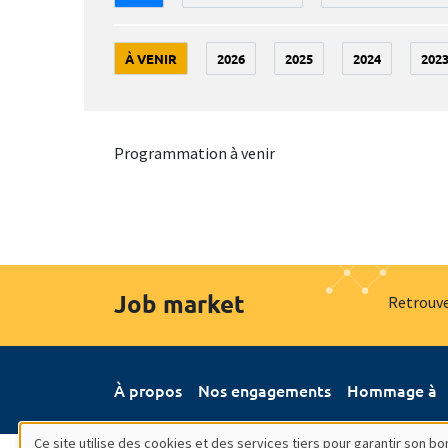
À VENIR
2026
2025
2024
202
Programmation à venir
Job market
Retrouve
À propos
Nos engagements
Hommage à
Ce site utilise des cookies et des services tiers pour garantir son 