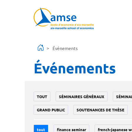
Aller au contenu principal
Événements
Événements
TOUT
SÉMINAIRES GÉNÉRAUX
SÉMINA
GRAND PUBLIC
SOUTENANCES DE THÈSE
tout
finance seminar
french-japanese w