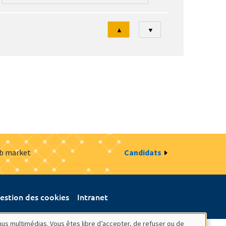
Tri
▲
▼
ob market
Candidats
estion des cookies
Intranet
nus multimédias. Vous êtes libre d’accepter, de refuser ou de