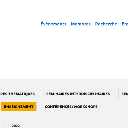
Événements
Membres
Recherche
En
IRES THÉMATIQUES
SÉMINAIRES INTERDISCIPLINAIRES
SÉ
ENSEIGNEMENT
CONFÉRENCES/WORKSHOPS
3
2022