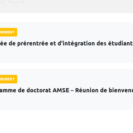
GNEMENT
ée de prérentrée et d'intégration des étudian
GNEMENT
amme de doctorat AMSE – Réunion de bienven