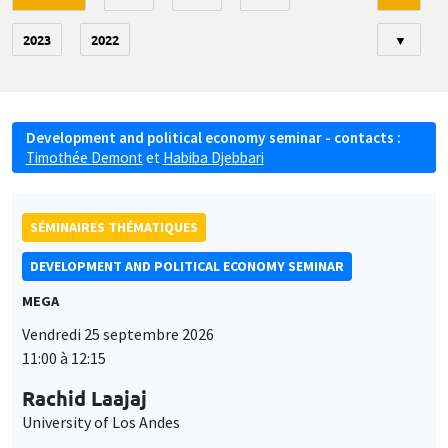
2023
2022
▼
Development and political economy seminar - contacts :
Timothée Demont
et
Habiba Djebbari
SÉMINAIRES THÉMATIQUES
DEVELOPMENT AND POLITICAL ECONOMY SEMINAR
MEGA
Vendredi 25 septembre 2026
11:00 à 12:15
Rachid Laajaj
University of Los Andes