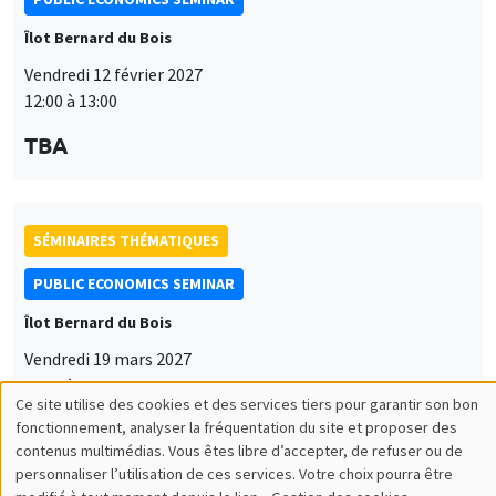
Îlot Bernard du Bois
Vendredi 12 février 2027
12:00 à 13:00
TBA
SÉMINAIRES THÉMATIQUES
PUBLIC ECONOMICS SEMINAR
Îlot Bernard du Bois
Vendredi 19 mars 2027
12:00 à 13:00
Ce site utilise des cookies et des services tiers pour garantir son bon
Utilisation
TBA
fonctionnement, analyser la fréquentation du site et proposer des
contenus multimédias. Vous êtes libre d’accepter, de refuser ou de
des
personnaliser l’utilisation de ces services. Votre choix pourra être