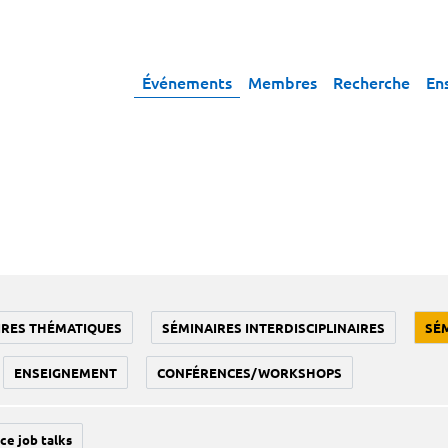
Événements
Membres
Recherche
En
IRES THÉMATIQUES
SÉMINAIRES INTERDISCIPLINAIRES
SÉ
ENSEIGNEMENT
CONFÉRENCES/WORKSHOPS
ce job talks