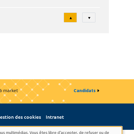
Tri
▲
▼
ob market
Candidats
estion des cookies
Intranet
nus multimédias. Vous êtes libre d’accepter, de refuser ou de