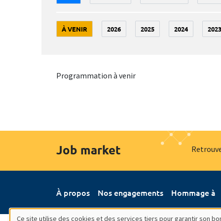
À VENIR
2026
2025
2024
202
Programmation à venir
Job market
Retrouve
À propos
Nos engagements
Hommage à
Ce site utilise des cookies et des services tiers pour garantir son 