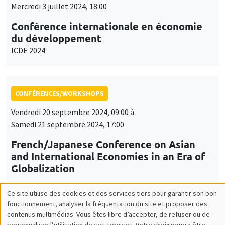
Mercredi 3 juillet 2024, 18:00
Conférence internationale en économie
du développement
ICDE 2024
CONFÉRENCES/WORKSHOPS
Vendredi 20 septembre 2024, 09:00 à
Samedi 21 septembre 2024, 17:00
French/Japanese Conference on Asian
and International Economies in an Era of
Globalization
Ce site utilise des cookies et des services tiers pour garantir son bon
Utilisation
fonctionnement, analyser la fréquentation du site et proposer des
CONFÉRENCES/WORKSHOPS
contenus multimédias. Vous êtes libre d’accepter, de refuser ou de
des
personnaliser l’utilisation de ces services. Votre choix pourra être