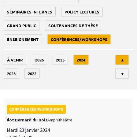
SÉMINAIRES INTERNES
POLICY LECTURES
GRAND PUBLIC
SOUTENANCES DE THÈSE
ENSEIGNEMENT
CONFÉRENCES/WORKSHOPS
Tri
À VENIR
2026
2025
2024
▲
2023
2022
▼
CONFÉRENCES/WORKSHOPS
Îlot Bernard du Bois
Amphithéâtre
Mardi 23 janvier 2024