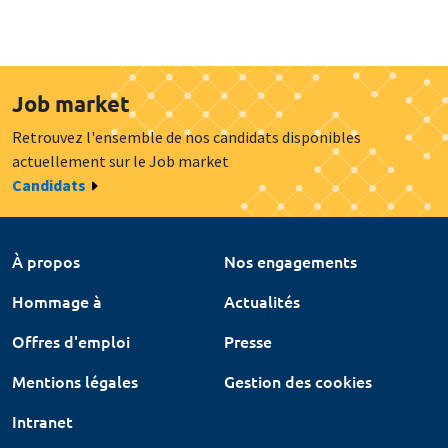
Job market
Retrouvez l'ensemble de nos candidats disponibles
actuellement sur le Job market
Candidats
À propos
Nos engagements
Hommage à
Actualités
Offres d'emploi
Presse
Mentions légales
Gestion des cookies
Intranet