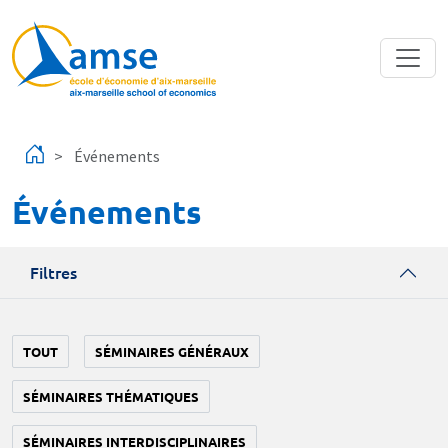
Aller au contenu principal
Événements
Événements
Filtres
TOUT
SÉMINAIRES GÉNÉRAUX
SÉMINAIRES THÉMATIQUES
SÉMINAIRES INTERDISCIPLINAIRES