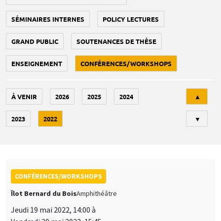
SÉMINAIRES INTERNES
POLICY LECTURES
GRAND PUBLIC
SOUTENANCES DE THÈSE
ENSEIGNEMENT
CONFÉRENCES/WORKSHOPS
Tri
À VENIR
2026
2025
2024
▲
2023
2022
▼
CONFÉRENCES/WORKSHOPS
Îlot Bernard du Bois
Amphithéâtre
Jeudi 19 mai 2022, 14:00 à