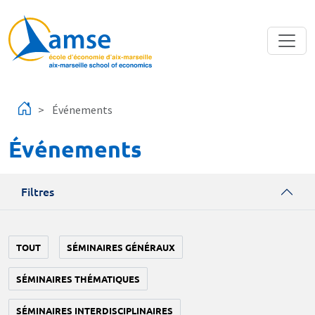
Aller au contenu principal
Événements
Événements
Filtres
TOUT
SÉMINAIRES GÉNÉRAUX
SÉMINAIRES THÉMATIQUES
SÉMINAIRES INTERDISCIPLINAIRES