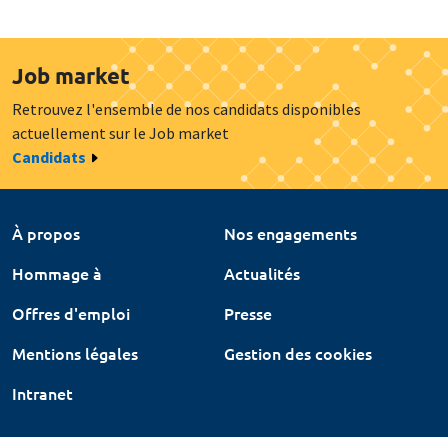
Job market
Retrouvez l'ensemble de nos candidats disponibles
actuellement sur le Job market
Candidats
À propos
Nos engagements
Hommage à
Actualités
Offres d'emploi
Presse
Mentions légales
Gestion des cookies
Intranet