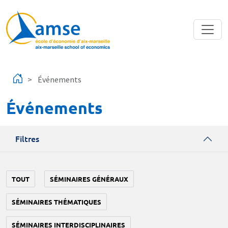
Aller au contenu principal
Événements
Événements
Filtres
TOUT
SÉMINAIRES GÉNÉRAUX
SÉMINAIRES THÉMATIQUES
SÉMINAIRES INTERDISCIPLINAIRES