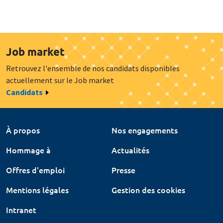
Job market
Retrouvez l'ensemble de nos candidats disponibles
actuellement sur le Job market
Candidats
À propos
Nos engagements
Hommage à
Actualités
Offres d'emploi
Presse
Mentions légales
Gestion des cookies
Intranet