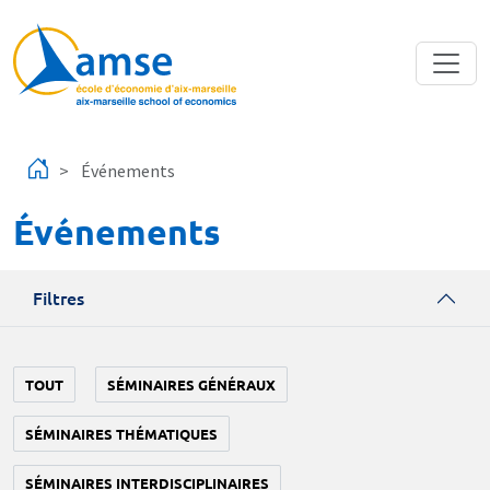
Aller au contenu principal
Événements
Événements
Filtres
TOUT
SÉMINAIRES GÉNÉRAUX
SÉMINAIRES THÉMATIQUES
SÉMINAIRES INTERDISCIPLINAIRES