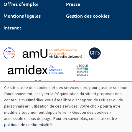
Offres d'emploi
Presse
Mentions légales
Gestion des cookies
Intranet
Ce site utilise des cookies et des services tiers pour garantir son bon
Utilisation
fonctionnement, analyser la fréquentation du site et proposer des
contenus multimédias. Vous êtes libre d’accepter, de refuser ou de
des
personnaliser l’utilisation de ces services. Votre choix pourra être
modifié à tout moment depuis le lien « Gestion des cookies »
données
accessible en bas de page. Pour en savoir plus, consultez notre
personnelles
politique de confidentialité
.