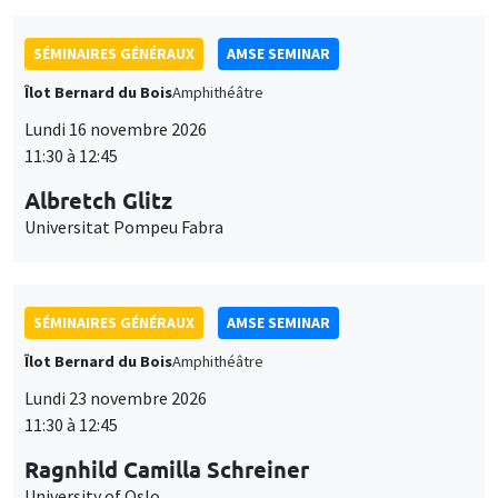
SÉMINAIRES GÉNÉRAUX
AMSE SEMINAR
Îlot Bernard du Bois
Amphithéâtre
Lundi 16 novembre 2026
11:30 à 12:45
Albretch Glitz
Universitat Pompeu Fabra
SÉMINAIRES GÉNÉRAUX
AMSE SEMINAR
Îlot Bernard du Bois
Amphithéâtre
Lundi 23 novembre 2026
11:30 à 12:45
Ragnhild Camilla Schreiner
University of Oslo