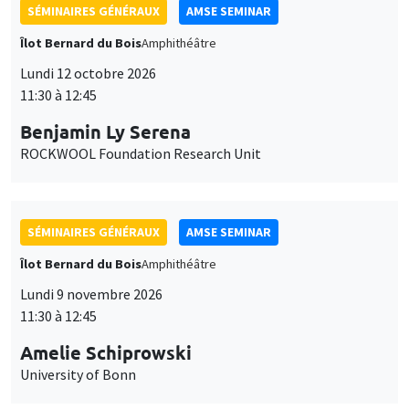
SÉMINAIRES GÉNÉRAUX
AMSE SEMINAR
Îlot Bernard du Bois
Amphithéâtre
Lundi 12 octobre 2026
11:30 à 12:45
Benjamin Ly Serena
ROCKWOOL Foundation Research Unit
SÉMINAIRES GÉNÉRAUX
AMSE SEMINAR
Îlot Bernard du Bois
Amphithéâtre
Lundi 9 novembre 2026
11:30 à 12:45
Amelie Schiprowski
University of Bonn