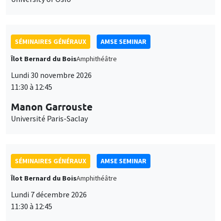
SÉMINAIRES GÉNÉRAUX
AMSE SEMINAR
Îlot Bernard du Bois
Amphithéâtre
Lundi 30 novembre 2026
11:30 à 12:45
Manon Garrouste
Université Paris-Saclay
SÉMINAIRES GÉNÉRAUX
AMSE SEMINAR
Îlot Bernard du Bois
Amphithéâtre
Lundi 7 décembre 2026
11:30 à 12:45