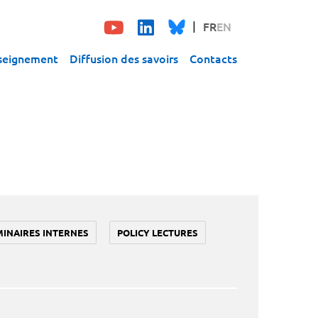
FR
EN
seignement
Diffusion des savoirs
Contacts
MINAIRES INTERNES
POLICY LECTURES