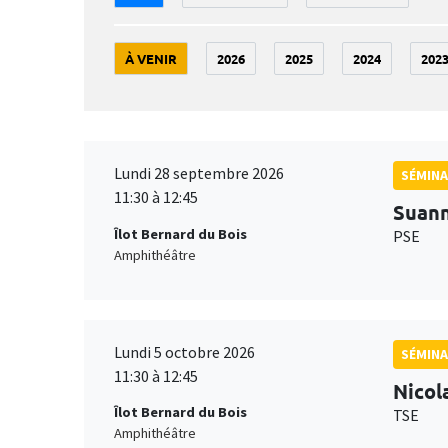
À VENIR
2026
2025
2024
202
Lundi 28 septembre 2026
SÉMINA
11:30 à 12:45
Suan
Îlot Bernard du Bois
PSE
Amphithéâtre
Lundi 5 octobre 2026
SÉMINA
11:30 à 12:45
Nicol
Îlot Bernard du Bois
TSE
Amphithéâtre