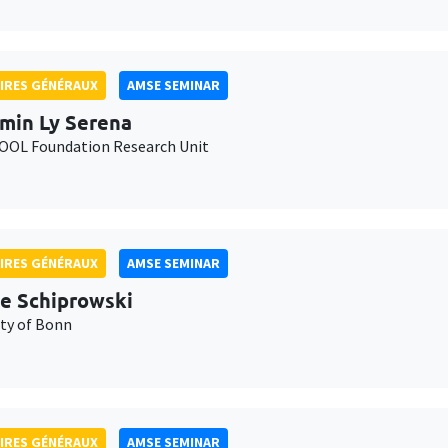
IRES GÉNÉRAUX
AMSE SEMINAR
min Ly Serena
OL Foundation Research Unit
IRES GÉNÉRAUX
AMSE SEMINAR
e Schiprowski
ity of Bonn
IRES GÉNÉRAUX
AMSE SEMINAR