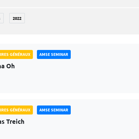
3
2022
IRES GÉNÉRAUX
AMSE SEMINAR
na Oh
IRES GÉNÉRAUX
AMSE SEMINAR
as Treich