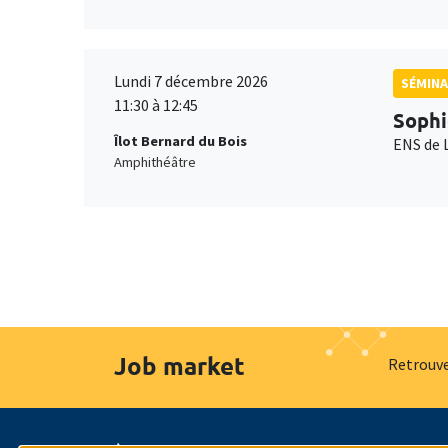
Lundi 7 décembre 2026
SÉMINA
11:30 à 12:45
Sophi
Îlot Bernard du Bois
ENS de 
Amphithéâtre
Job market
Retrouve