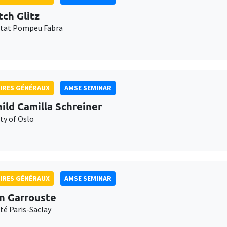
tch Glitz
itat Pompeu Fabra
IRES GÉNÉRAUX
AMSE SEMINAR
ild Camilla Schreiner
ty of Oslo
IRES GÉNÉRAUX
AMSE SEMINAR
n Garrouste
té Paris-Saclay