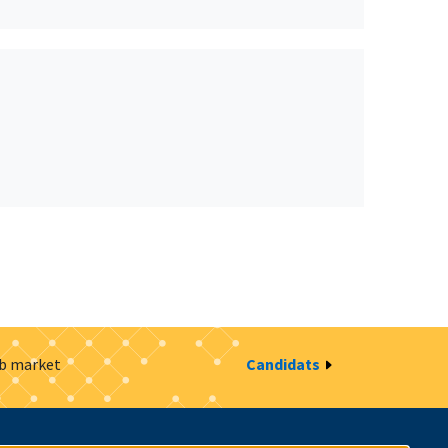
ob market
Candidats