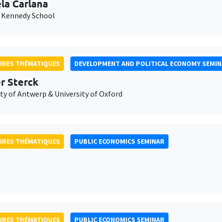
la Carlana
 Kennedy School
IRES THÉMATIQUES
DEVELOPMENT AND POLITICAL ECONOMY SEMI
er Sterck
ty of Antwerp & University of Oxford
IRES THÉMATIQUES
PUBLIC ECONOMICS SEMINAR
IRES THÉMATIQUES
PUBLIC ECONOMICS SEMINAR