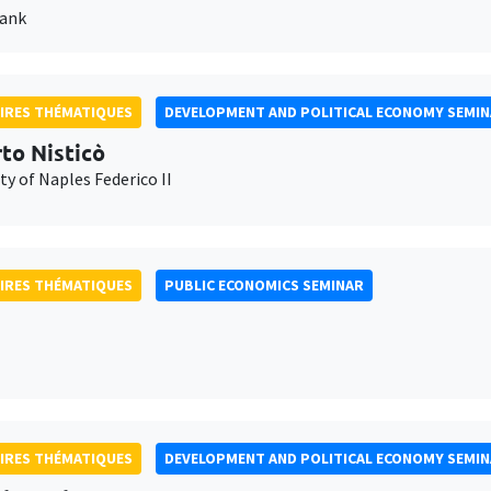
Bank
IRES THÉMATIQUES
DEVELOPMENT AND POLITICAL ECONOMY SEMI
to Nisticò
ty of Naples Federico II
IRES THÉMATIQUES
PUBLIC ECONOMICS SEMINAR
IRES THÉMATIQUES
DEVELOPMENT AND POLITICAL ECONOMY SEMI