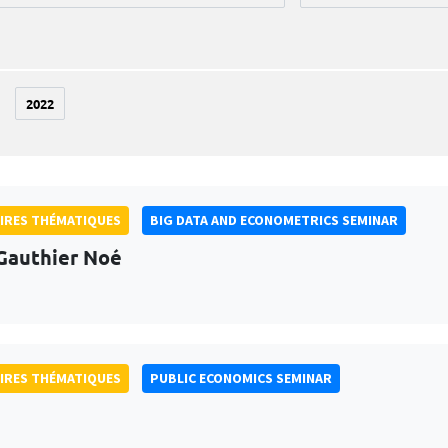
2022
IRES THÉMATIQUES
BIG DATA AND ECONOMETRICS SEMINAR
Gauthier Noé
IRES THÉMATIQUES
PUBLIC ECONOMICS SEMINAR