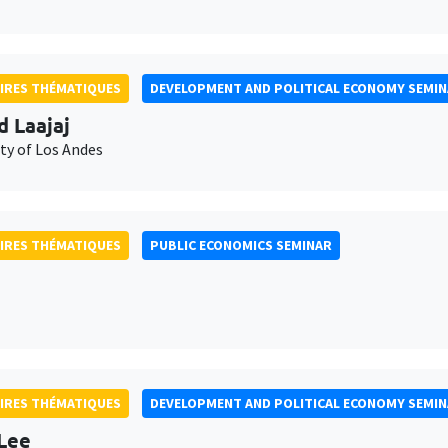
IRES THÉMATIQUES
DEVELOPMENT AND POLITICAL ECONOMY SEMI
d Laajaj
ty of Los Andes
IRES THÉMATIQUES
PUBLIC ECONOMICS SEMINAR
IRES THÉMATIQUES
DEVELOPMENT AND POLITICAL ECONOMY SEMI
Lee