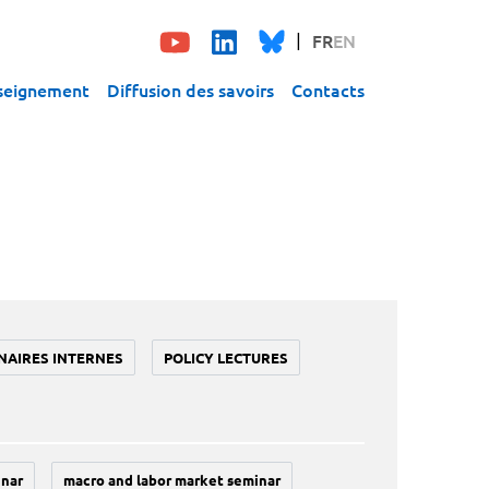
FR
EN
seignement
Diffusion des savoirs
Contacts
NAIRES INTERNES
POLICY LECTURES
inar
macro and labor market seminar