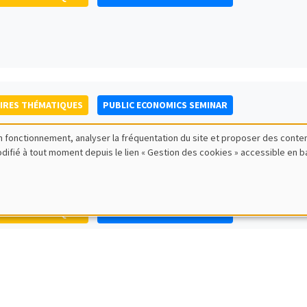
IRES THÉMATIQUES
PUBLIC ECONOMICS SEMINAR
bon fonctionnement, analyser la fréquentation du site et proposer des conte
modifié à tout moment depuis le lien « Gestion des cookies » accessible en 
IRES THÉMATIQUES
PUBLIC ECONOMICS SEMINAR