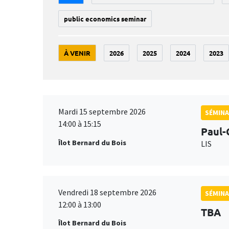
public economics seminar
À VENIR
2026
2025
2024
2023
Mardi 15 septembre 2026
SÉMINA
14:00 à 15:15
Paul-
Îlot Bernard du Bois
LIS
Vendredi 18 septembre 2026
SÉMINA
12:00 à 13:00
TBA
Îlot Bernard du Bois