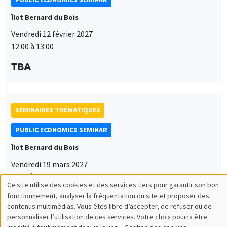
Îlot Bernard du Bois
Vendredi 12 février 2027
12:00 à 13:00
TBA
SÉMINAIRES THÉMATIQUES
PUBLIC ECONOMICS SEMINAR
Îlot Bernard du Bois
Vendredi 19 mars 2027
12:00 à 13:00
Ce site utilise des cookies et des services tiers pour garantir son bon
Utilisation
TBA
fonctionnement, analyser la fréquentation du site et proposer des
contenus multimédias. Vous êtes libre d’accepter, de refuser ou de
des
personnaliser l’utilisation de ces services. Votre choix pourra être