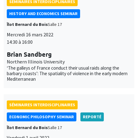
SÉMINAIRES INTERDISCIPLINAIRES
HISTORY AND ECONOMICS SEMINAR
Îlot Bernard du Bois
Salle 17
Mercredi 16 mars 2022
14:30 à 16:00
Brian Sandberg
Northern Illinois University
‘The galleys of France conduct their usual raids along the
barbary coasts’: The spatiality of violence in the early modern
Mediterranean
SÉMINAIRES INTERDISCIPLINAIRES
ECONOMIC PHILOSOPHY SEMINAR
REPORTÉ
Îlot Bernard du Bois
Salle 17
Vendredi 1 avril 2022