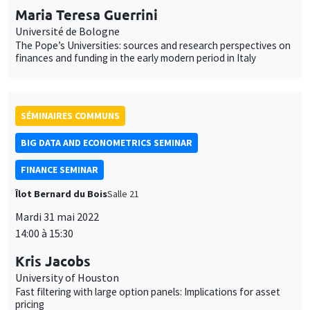
Maria Teresa Guerrini
Université de Bologne
The Pope’s Universities: sources and research perspectives on
finances and funding in the early modern period in Italy
SÉMINAIRES COMMUNS
BIG DATA AND ECONOMETRICS SEMINAR
FINANCE SEMINAR
Îlot Bernard du Bois
Salle 21
Mardi 31 mai 2022
14:00 à 15:30
Kris Jacobs
University of Houston
Fast filtering with large option panels: Implications for asset
pricing