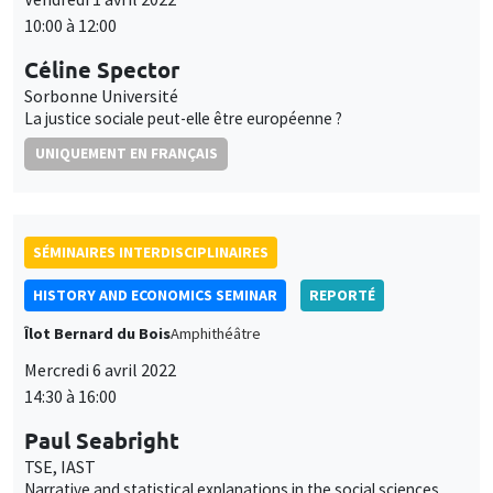
10:00 à 12:00
Céline Spector
Sorbonne Université
La justice sociale peut-elle être européenne ?
UNIQUEMENT EN FRANÇAIS
SÉMINAIRES INTERDISCIPLINAIRES
HISTORY AND ECONOMICS SEMINAR
REPORTÉ
Îlot Bernard du Bois
Amphithéâtre
Mercredi 6 avril 2022
14:30 à 16:00
Paul Seabright
TSE, IAST
Narrative and statistical explanations in the social sciences