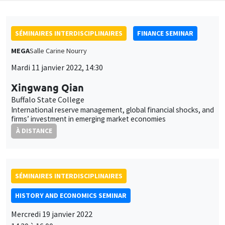
SÉMINAIRES INTERDISCIPLINAIRES
FINANCE SEMINAR
MEGA
Salle Carine Nourry
Mardi 11 janvier 2022, 14:30
Xingwang Qian
Buffalo State College
International reserve management, global financial shocks, and
firms’ investment in emerging market economies
À DISTANCE
SÉMINAIRES INTERDISCIPLINAIRES
HISTORY AND ECONOMICS SEMINAR
Mercredi 19 janvier 2022