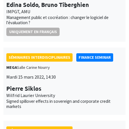
Edina Soldo, Bruno Tiberghien
IMPGT, AMU
Management public et cocréation : changer le logiciel de
l'évaluation ?
UNIQUEMENT EN FRANÇAIS
SÉMINAIRES INTERDISCIPLINAIRES
FINANCE SEMINAR
MEGA
Salle Carine Nourry
Mardi 15 mars 2022, 14:30
Pierre Siklos
Wilfrid Laurier University
Signed spillover effects in sovereign and corporate credit
markets