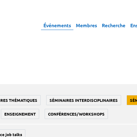
Événements
Membres
Recherche
En
IRES THÉMATIQUES
SÉMINAIRES INTERDISCIPLINAIRES
SÉ
ENSEIGNEMENT
CONFÉRENCES/WORKSHOPS
ce job talks