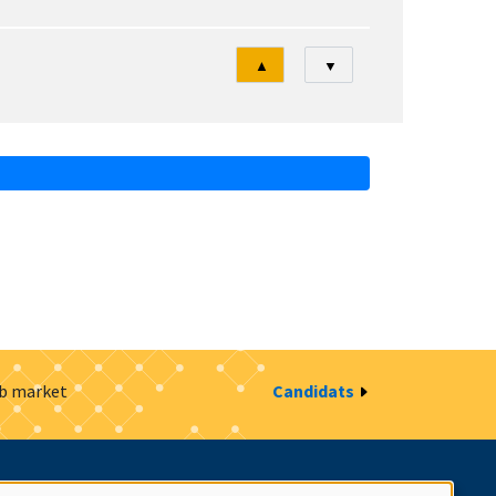
Tri
▲
▼
ob market
Candidats
estion des cookies
Intranet