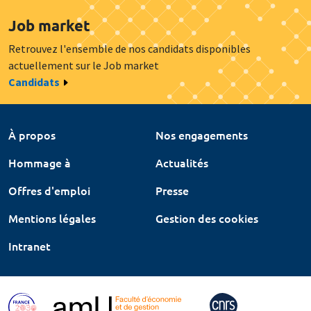
Job market
Retrouvez l'ensemble de nos candidats disponibles
actuellement sur le Job market
Candidats
À propos
Nos engagements
Hommage à
Actualités
Offres d'emploi
Presse
Mentions légales
Gestion des cookies
Intranet