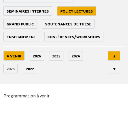
SÉMINAIRES INTERNES
POLICY LECTURES
GRAND PUBLIC
SOUTENANCES DE THÈSE
ENSEIGNEMENT
CONFÉRENCES/WORKSHOPS
Tri
À VENIR
2026
2025
2024
▲
2023
2022
▼
Programmation à venir