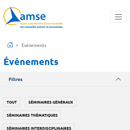
Aller au contenu principal
Événements
Événements
Filtres
TOUT
SÉMINAIRES GÉNÉRAUX
SÉMINAIRES THÉMATIQUES
SÉMINAIRES INTERDISCIPLINAIRES