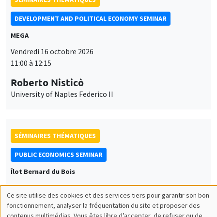
DEVELOPMENT AND POLITICAL ECONOMY SEMINAR
MEGA
Vendredi 16 octobre 2026
11:00 à 12:15
Roberto Nisticò
University of Naples Federico II
SÉMINAIRES THÉMATIQUES
PUBLIC ECONOMICS SEMINAR
Îlot Bernard du Bois
Vendredi 6 novembre 2026
Ce site utilise des cookies et des services tiers pour garantir son bon
12:00 à 13:00
Utilisation
fonctionnement, analyser la fréquentation du site et proposer des
contenus multimédias. Vous êtes libre d’accepter, de refuser ou de