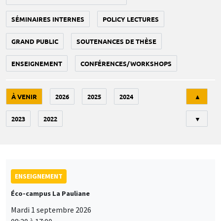
SÉMINAIRES INTERNES
POLICY LECTURES
GRAND PUBLIC
SOUTENANCES DE THÈSE
ENSEIGNEMENT
CONFÉRENCES/WORKSHOPS
Tri
À VENIR
2026
2025
2024
▲
2023
2022
▼
ENSEIGNEMENT
Éco-campus La Pauliane
Mardi 1 septembre 2026