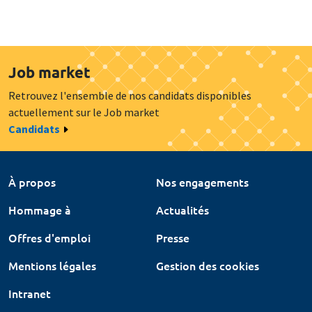
Job market
Retrouvez l'ensemble de nos candidats disponibles
actuellement sur le Job market
Candidats
À propos
Nos engagements
Hommage à
Actualités
Offres d'emploi
Presse
Mentions légales
Gestion des cookies
Intranet