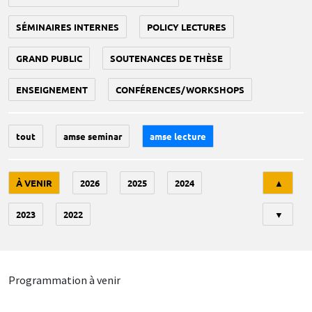
SÉMINAIRES INTERNES
POLICY LECTURES
GRAND PUBLIC
SOUTENANCES DE THÈSE
ENSEIGNEMENT
CONFÉRENCES/WORKSHOPS
tout
amse seminar
amse lecture
Tri
À VENIR
2026
2025
2024
▲
2023
2022
▼
Programmation à venir