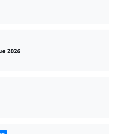
ue 2026