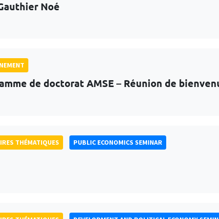
Gauthier Noé
GNEMENT
amme de doctorat AMSE – Réunion de bienven
IRES THÉMATIQUES
PUBLIC ECONOMICS SEMINAR