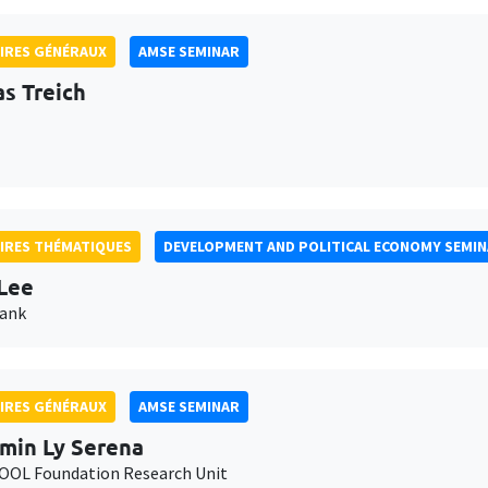
IRES GÉNÉRAUX
AMSE SEMINAR
as Treich
IRES THÉMATIQUES
DEVELOPMENT AND POLITICAL ECONOMY SEMI
Lee
Bank
IRES GÉNÉRAUX
AMSE SEMINAR
min Ly Serena
OL Foundation Research Unit