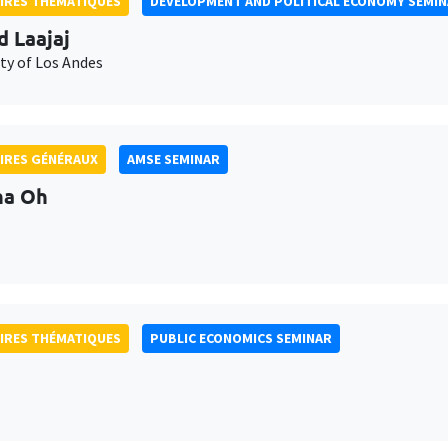
IRES THÉMATIQUES
DEVELOPMENT AND POLITICAL ECONOMY SEMI
d Laajaj
ty of Los Andes
IRES GÉNÉRAUX
AMSE SEMINAR
na Oh
IRES THÉMATIQUES
PUBLIC ECONOMICS SEMINAR