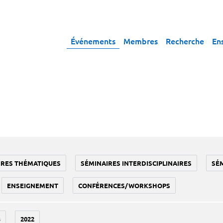
Événements
Membres
Recherche
En
IRES THÉMATIQUES
SÉMINAIRES INTERDISCIPLINAIRES
SÉ
ENSEIGNEMENT
CONFÉRENCES/WORKSHOPS
3
2022