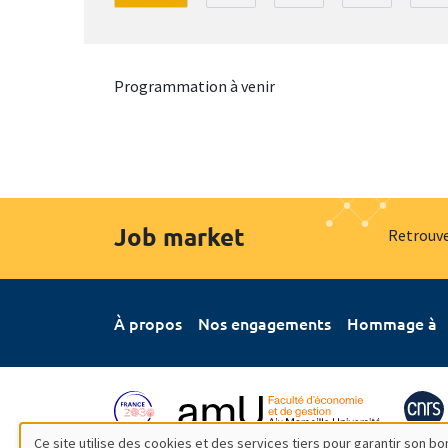
Programmation à venir
Job market
Retrouve
À propos
Nos engagements
Hommage à
Ce site utilise des cookies et des services tiers pour garantir son 