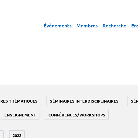
Événements
Membres
Recherche
En
IRES THÉMATIQUES
SÉMINAIRES INTERDISCIPLINAIRES
SÉ
ENSEIGNEMENT
CONFÉRENCES/WORKSHOPS
3
2022