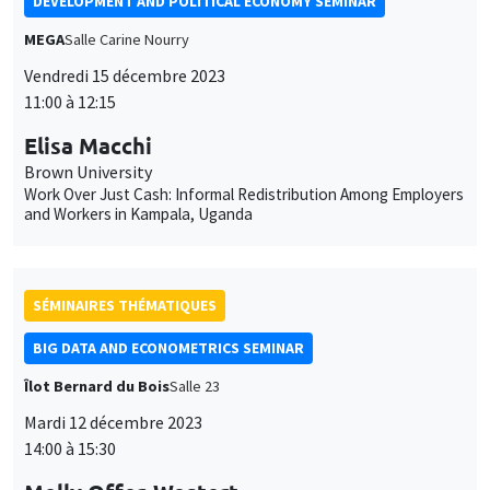
DEVELOPMENT AND POLITICAL ECONOMY SEMINAR
MEGA
Salle Carine Nourry
Vendredi 15 décembre 2023
11:00 à 12:15
Elisa Macchi
Brown University
Work Over Just Cash: Informal Redistribution Among Employers
and Workers in Kampala, Uganda
SÉMINAIRES THÉMATIQUES
BIG DATA AND ECONOMETRICS SEMINAR
Îlot Bernard du Bois
Salle 23
Mardi 12 décembre 2023
14:00 à 15:30