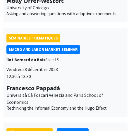
Molly Offer-Westort
University of Chicago
Asking and answering questions with adaptive experiments
SÉMINAIRES THÉMATIQUES
MACRO AND LABOR MARKET SEMINAR
Îlot Bernard du Bois
Salle 15
Vendredi 8 décembre 2023
12:30 à 13:30
Francesco Pappadà
Università Cà Foscari Venezia and Paris School of
Economics
Rethinking the Informal Economy and the Hugo Effect