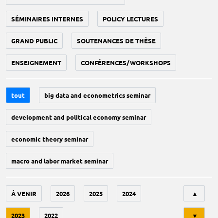
SÉMINAIRES INTERNES
POLICY LECTURES
GRAND PUBLIC
SOUTENANCES DE THÈSE
ENSEIGNEMENT
CONFÉRENCES/WORKSHOPS
tout
big data and econometrics seminar
development and political economy seminar
economic theory seminar
macro and labor market seminar
Tri
À VENIR
2026
2025
2024
▲
2023
2022
▼