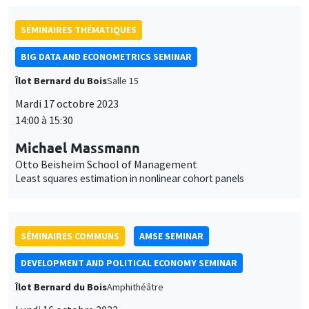
SÉMINAIRES THÉMATIQUES
BIG DATA AND ECONOMETRICS SEMINAR
Îlot Bernard du Bois
Salle 15
Mardi 17 octobre 2023
14:00 à 15:30
Michael Massmann
Otto Beisheim School of Management
Least squares estimation in nonlinear cohort panels
SÉMINAIRES COMMUNS
AMSE SEMINAR
DEVELOPMENT AND POLITICAL ECONOMY SEMINAR
Îlot Bernard du Bois
Amphithéâtre