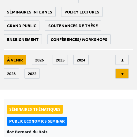
SÉMINAIRES INTERNES
POLICY LECTURES
GRAND PUBLIC
SOUTENANCES DE THÈSE
ENSEIGNEMENT
CONFÉRENCES/WORKSHOPS
Tri
À VENIR
2026
2025
2024
▲
2023
2022
▼
SÉMINAIRES THÉMATIQUES
PUBLIC ECONOMICS SEMINAR
Îlot Bernard du Bois