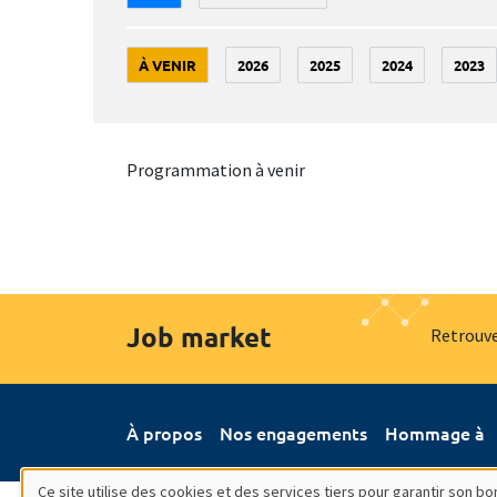
À VENIR
2026
2025
2024
2023
Programmation à venir
Job market
Retrouve
À propos
Nos engagements
Hommage à
Ce site utilise des cookies et des services tiers pour garantir son 