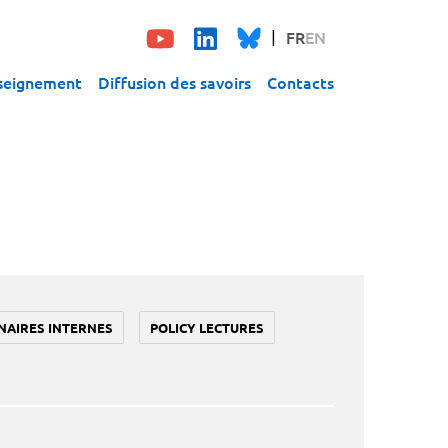
FR
EN
seignement
Diffusion des savoirs
Contacts
NAIRES INTERNES
POLICY LECTURES