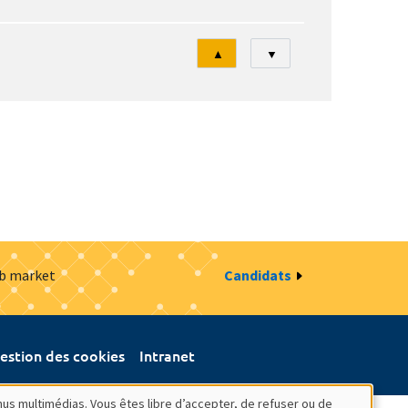
Tri
▲
▼
ob market
Candidats
estion des cookies
Intranet
nus multimédias. Vous êtes libre d’accepter, de refuser ou de