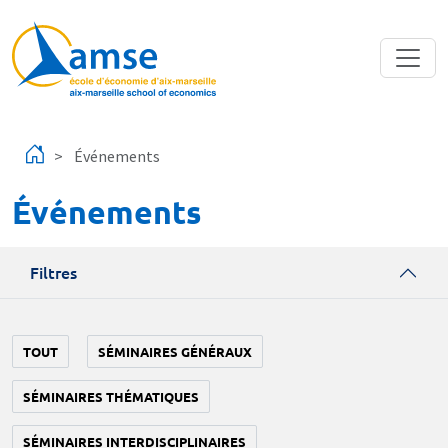
Aller au contenu principal
Événements
Événements
Filtres
TOUT
SÉMINAIRES GÉNÉRAUX
SÉMINAIRES THÉMATIQUES
SÉMINAIRES INTERDISCIPLINAIRES