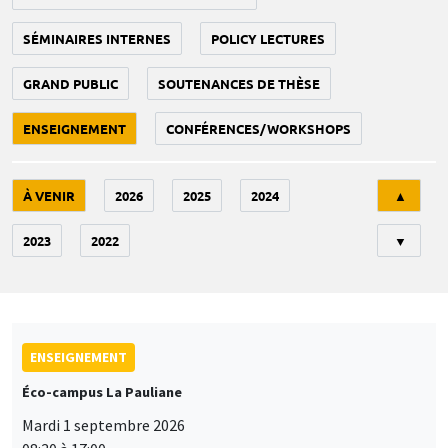
SÉMINAIRES INTERNES
POLICY LECTURES
GRAND PUBLIC
SOUTENANCES DE THÈSE
ENSEIGNEMENT
CONFÉRENCES/WORKSHOPS
Tri
À VENIR
2026
2025
2024
▲
2023
2022
▼
ENSEIGNEMENT
Éco-campus La Pauliane
Mardi 1 septembre 2026