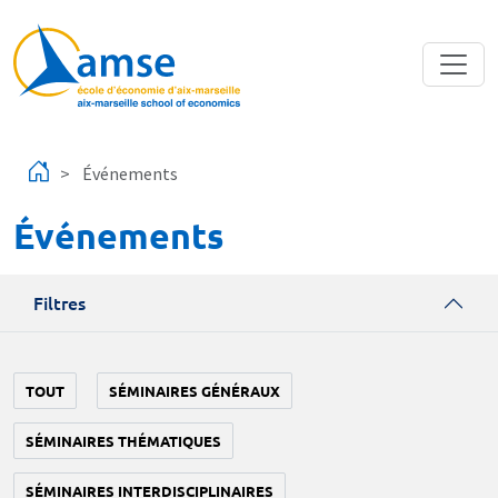
Aller au contenu principal
Événements
Événements
Filtres
TOUT
SÉMINAIRES GÉNÉRAUX
SÉMINAIRES THÉMATIQUES
SÉMINAIRES INTERDISCIPLINAIRES