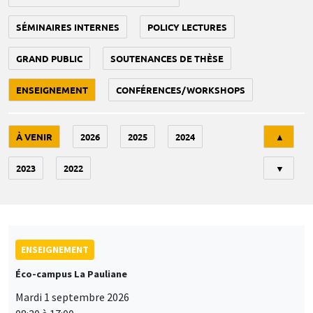
SÉMINAIRES INTERNES
POLICY LECTURES
GRAND PUBLIC
SOUTENANCES DE THÈSE
ENSEIGNEMENT
CONFÉRENCES/WORKSHOPS
Tri
À VENIR
2026
2025
2024
▲
2023
2022
▼
ENSEIGNEMENT
Éco-campus La Pauliane
Mardi 1 septembre 2026