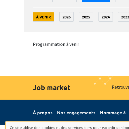
À VENIR
2026
2025
2024
202
Programmation à venir
Job market
Retrouve
À propos
Nos engagements
Hommage à
Ce site utilise des cookies et des services tiers pour garantir son 