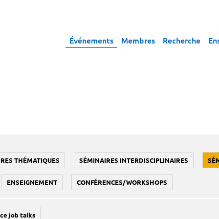
Événements
Membres
Recherche
En
IRES THÉMATIQUES
SÉMINAIRES INTERDISCIPLINAIRES
SÉ
ENSEIGNEMENT
CONFÉRENCES/WORKSHOPS
ce job talks