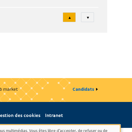
Tri
▲
▼
ob market
Candidats
estion des cookies
Intranet
nus multimédias. Vous êtes libre d’accepter, de refuser ou de