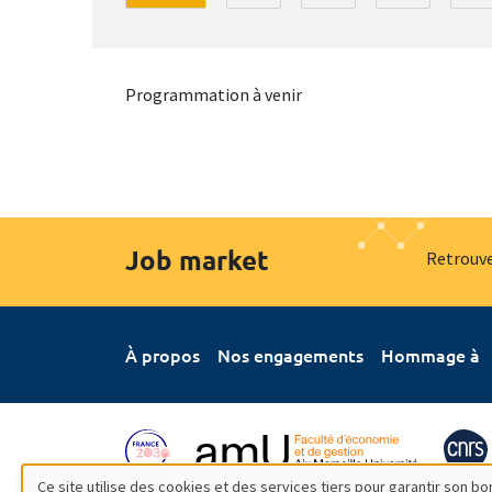
Programmation à venir
Job market
Retrouve
À propos
Nos engagements
Hommage à
Ce site utilise des cookies et des services tiers pour garantir son 