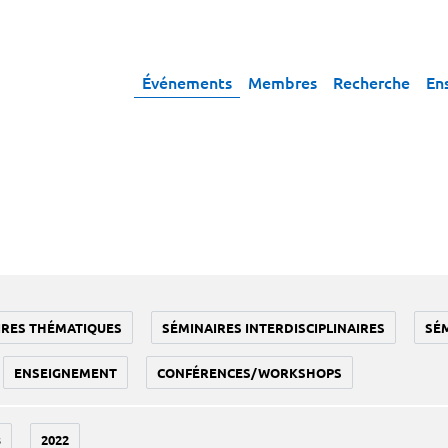
Événements
Membres
Recherche
En
IRES THÉMATIQUES
SÉMINAIRES INTERDISCIPLINAIRES
SÉ
ENSEIGNEMENT
CONFÉRENCES/WORKSHOPS
3
2022