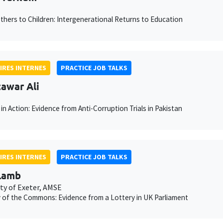
hers to Children: Intergenerational Returns to Education
IRES INTERNES
PRACTICE JOB TALKS
awar Ali
in Action: Evidence from Anti-Corruption Trials in Pakistan
IRES INTERNES
PRACTICE JOB TALKS
Lamb
ity of Exeter, AMSE
 of the Commons: Evidence from a Lottery in UK Parliament