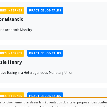
IRES INTERNES
PRACTICE JOB TALKS
or Bisantis
nd Academic Mobility
IRES INTERNES
PRACTICE JOB TALKS
sia Henry
tive Easing in a Heterogeneous Monetary Union
IRES INTERNES
PRACTICE JOB TALKS
bon fonctionnement, analyser la fréquentation du site et proposer des conte
 Daniela Contreras Portela