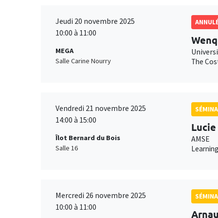
Jeudi 20 novembre 2025
ANNUL
10:00 à 11:00
Wenqi
MEGA
Universi
Salle Carine Nourry
The Cost
Vendredi 21 novembre 2025
SÉMINA
14:00 à 15:00
Lucie
Îlot Bernard du Bois
AMSE
Salle 16
Learning
Mercredi 26 novembre 2025
SÉMINA
10:00 à 11:00
Arna