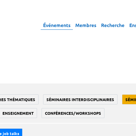
Événements
Membres
Recherche
En
RES THÉMATIQUES
SÉMINAIRES INTERDISCIPLINAIRES
SÉMI
ENSEIGNEMENT
CONFÉRENCES/WORKSHOPS
e job talks