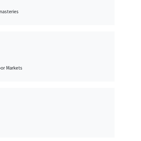
nasteries
bor Markets