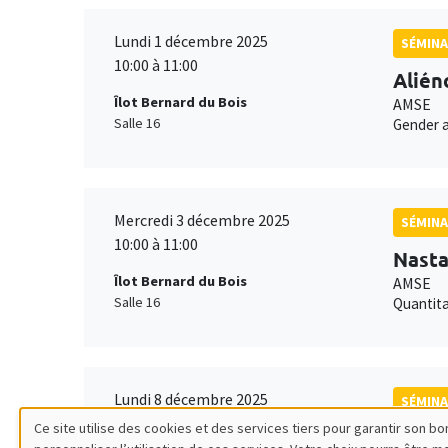
Lundi 1 décembre 2025
SÉMINA
10:00 à 11:00
Alién
Îlot Bernard du Bois
AMSE
Salle 16
Gender a
Mercredi 3 décembre 2025
SÉMINA
10:00 à 11:00
Nasta
Îlot Bernard du Bois
AMSE
Salle 16
Quantita
Lundi 8 décembre 2025
SÉMINA
15:00 à 16:00
Ce site utilise des cookies et des services tiers pour garantir son 
Laura