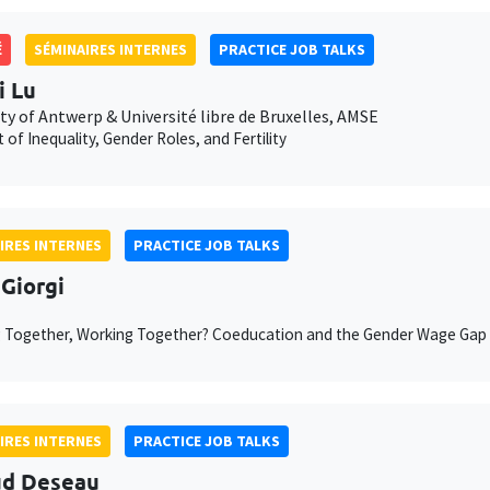
É
SÉMINAIRES INTERNES
PRACTICE JOB TALKS
 Lu
ty of Antwerp & Université libre de Bruxelles, AMSE
 of Inequality, Gender Roles, and Fertility
IRES INTERNES
PRACTICE JOB TALKS
 Giorgi
 Together, Working Together? Coeducation and the Gender Wage Gap 
IRES INTERNES
PRACTICE JOB TALKS
ud Deseau