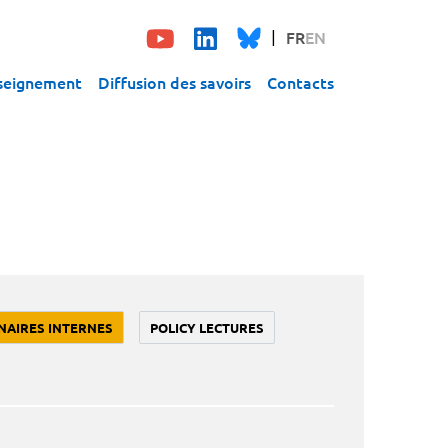
FR
EN
seignement
Diffusion des savoirs
Contacts
NAIRES INTERNES
POLICY LECTURES