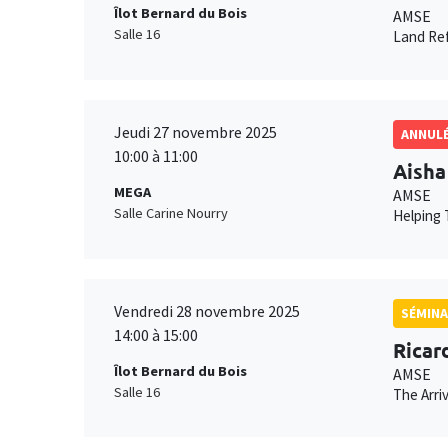
Îlot Bernard du Bois
AMSE
Salle 16
Land Ref
Jeudi 27 novembre 2025
ANNUL
10:00 à 11:00
Aisha
MEGA
AMSE
Salle Carine Nourry
Helping 
Vendredi 28 novembre 2025
SÉMINA
14:00 à 15:00
Ricar
Îlot Bernard du Bois
AMSE
Salle 16
The Arri