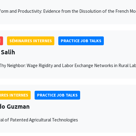
orm and Productivity: Evidence from the Dissolution of the French Mo
É
SÉMINAIRES INTERNES
PRACTICE JOB TALKS
 Salih
Thy Neighbor: Wage Rigidity and Labor Exchange Networks in Rural La
IRES INTERNES
PRACTICE JOB TALKS
do Guzman
val of Patented Agricultural Technologies